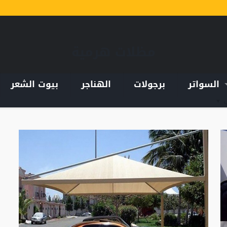
مظلات هرمية
السواتر
برجولات
الهناجر
بيوت الشعر
ب