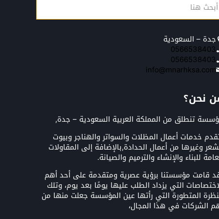
جدة – السعودية
0566538403
0566538403
info@mnarhksa.com
ن نحن؟
سسة تنطلق من المملكة العربية السعودية – جدة,
قدم خدمات أعمال المظلات والسواتر والهناجر وبيوت
شعر وغيرها من أعمال الحدادة,بالإضافة إلى المقاولات
عامة للبناء والإنشاء والترميم والصيانة.
د قامت مؤسستنا برؤية عصرية ومتقدمة على أحد أهم
اختصاصات التي يزداد الطلب عليها يومًا بعد يوم، وتلك
نظرة المتطورة التي رأتها عين المؤسسة جعلت منها من
م الشركات في هذا المجال،