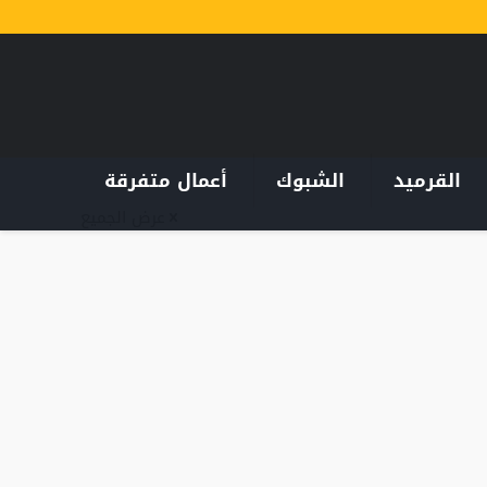
القرميد
الشبوك
أعمال متفرقة
عرض الجميع