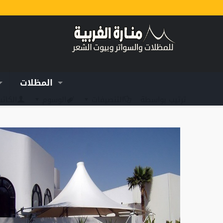
المظلات
ترتيب بواسطة
التنصيفات
الوسوم
الكات