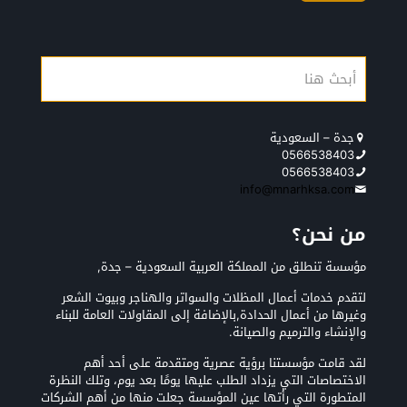
جدة – السعودية
0566538403
0566538403
info@mnarhksa.com
من نحن؟
مؤسسة تنطلق من المملكة العربية السعودية – جدة,
لتقدم خدمات أعمال المظلات والسواتر والهناجر وبيوت الشعر
وغيرها من أعمال الحدادة,بالإضافة إلى المقاولات العامة للبناء
والإنشاء والترميم والصيانة.
لقد قامت مؤسستنا برؤية عصرية ومتقدمة على أحد أهم
الاختصاصات التي يزداد الطلب عليها يومًا بعد يوم، وتلك النظرة
المتطورة التي رأتها عين المؤسسة جعلت منها من أهم الشركات