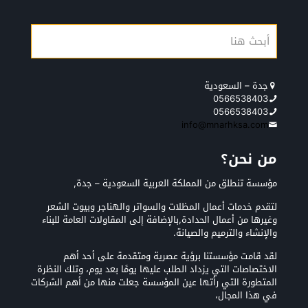
جدة – السعودية
0566538403
0566538403
info@mnarhksa.com
من نحن؟
مؤسسة تنطلق من المملكة العربية السعودية – جدة,
لتقدم خدمات أعمال المظلات والسواتر والهناجر وبيوت الشعر
وغيرها من أعمال الحدادة,بالإضافة إلى المقاولات العامة للبناء
والإنشاء والترميم والصيانة.
لقد قامت مؤسستنا برؤية عصرية ومتقدمة على أحد أهم
الاختصاصات التي يزداد الطلب عليها يومًا بعد يوم، وتلك النظرة
المتطورة التي رأتها عين المؤسسة جعلت منها من أهم الشركات
في هذا المجال،