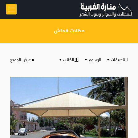
مظلات قماش
التنصيفات
الوسوم
الكاتب
عرض الجميع