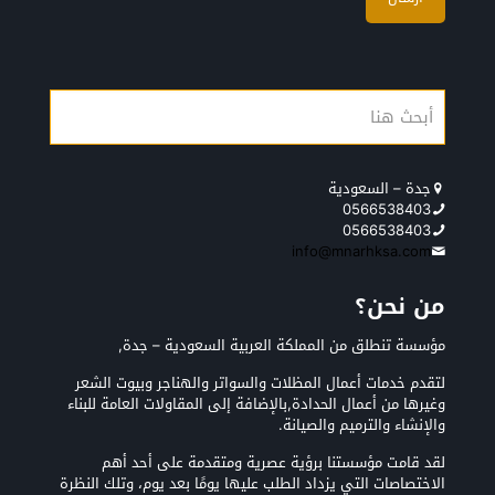
جدة – السعودية
0566538403
0566538403
info@mnarhksa.com
من نحن؟
مؤسسة تنطلق من المملكة العربية السعودية – جدة,
لتقدم خدمات أعمال المظلات والسواتر والهناجر وبيوت الشعر
وغيرها من أعمال الحدادة,بالإضافة إلى المقاولات العامة للبناء
والإنشاء والترميم والصيانة.
لقد قامت مؤسستنا برؤية عصرية ومتقدمة على أحد أهم
الاختصاصات التي يزداد الطلب عليها يومًا بعد يوم، وتلك النظرة