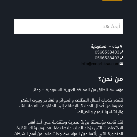
جدة – السعودية
0566538403
0566538403
info@mnarhksa.com
من نحن؟
مؤسسة تنطلق من المملكة العربية السعودية – جدة,
لتقدم خدمات أعمال المظلات والسواتر والهناجر وبيوت الشعر
وغيرها من أعمال الحدادة,بالإضافة إلى المقاولات العامة للبناء
والإنشاء والترميم والصيانة.
لقد قامت مؤسستنا برؤية عصرية ومتقدمة على أحد أهم
الاختصاصات التي يزداد الطلب عليها يومًا بعد يوم، وتلك النظرة
المتطورة التي رأتها عين المؤسسة جعلت منها من أهم الشركات