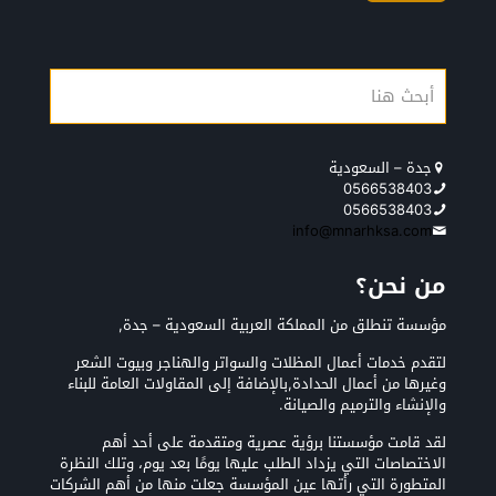
جدة – السعودية
0566538403
0566538403
info@mnarhksa.com
من نحن؟
مؤسسة تنطلق من المملكة العربية السعودية – جدة,
لتقدم خدمات أعمال المظلات والسواتر والهناجر وبيوت الشعر
وغيرها من أعمال الحدادة,بالإضافة إلى المقاولات العامة للبناء
والإنشاء والترميم والصيانة.
لقد قامت مؤسستنا برؤية عصرية ومتقدمة على أحد أهم
الاختصاصات التي يزداد الطلب عليها يومًا بعد يوم، وتلك النظرة
المتطورة التي رأتها عين المؤسسة جعلت منها من أهم الشركات