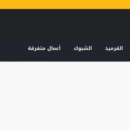
القرميد
الشبوك
أعمال متفرقة
عرض الجميع