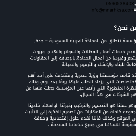
0566538403
info@mnarhksa.com
ن نحن؟
سسة تنطلق من المملكة العربية السعودية – جدة,
قدم خدمات أعمال المظلات والسواتر والهناجر وبيوت
شعر وغيرها من أعمال الحدادة,بالإضافة إلى المقاولات
عامة للبناء والإنشاء والترميم والصيانة.
د قامت مؤسستنا برؤية عصرية ومتقدمة على أحد أهم
اختصاصات التي يزداد الطلب عليها يومًا بعد يوم، وتلك
نظرة المتطورة التي رأتها عين المؤسسة جعلت منها من
م الشركات في هذا المجال،
هر عملنا هو التصميم والتركيب بخبرتنا الواسعة، فلدينا
موعة كاملة من المهارات من تصميم الفكرة إلى التثبيت
 الموقع وكذلك فأننا نقدم حلول إقتصادية وخلاقة
وثوقة لعملائنا في جميع خدماتنا المقدمة .