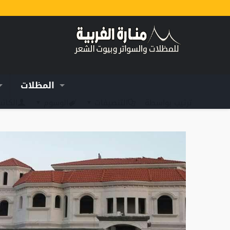
المظلات
ترتيب بواسطة
التنصيفات
الوسوم
الكات