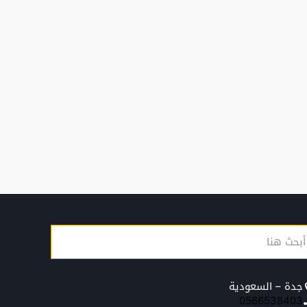
جدة – السعودية
0566538403