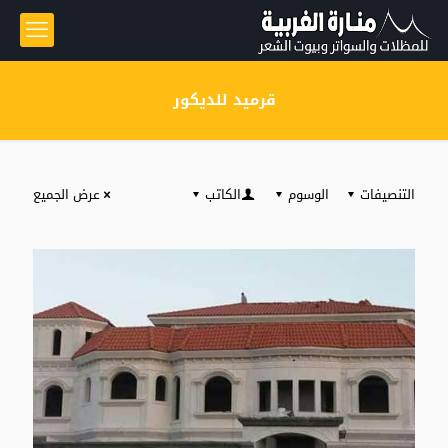
قرميد للديكور
التنصيفات
الوسوم
الكاتب
عرض الجميع