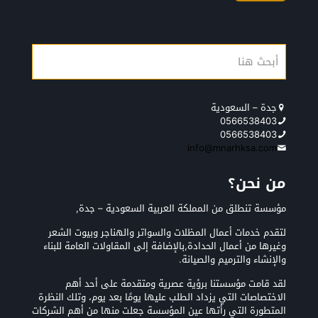
جدة – السعودية
0566538403
0566538403
info@mnarhksa.com
من نحن؟
مؤسسة تنطلق من المملكة العربية السعودية – جدة,
لتقدم خدمات أعمال المظلات والسواتر والهناجر وبيوت الشعر
وغيرها من أعمال الحدادة,بالإضافة إلى المقاولات العامة للبناء
والإنشاء والترميم والصيانة.
لقد قامت مؤسستنا برؤية عصرية ومتقدمة على أحد أهم
الاختصاصات التي يزداد الطلب عليها يومًا بعد يوم، وتلك النظرة
المتطورة التي رأتها عين المؤسسة جعلت منها من أهم الشركات