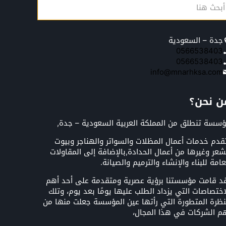
جدة – السعودية
0566538403
0566538403
info@mnarhksa.com
ن نحن؟
سسة تنطلق من المملكة العربية السعودية – جدة,
قدم خدمات أعمال المظلات والسواتر والهناجر وبيوت
شعر وغيرها من أعمال الحدادة,بالإضافة إلى المقاولات
عامة للبناء والإنشاء والترميم والصيانة.
د قامت مؤسستنا برؤية عصرية ومتقدمة على أحد أهم
اختصاصات التي يزداد الطلب عليها يومًا بعد يوم، وتلك
نظرة المتطورة التي رأتها عين المؤسسة جعلت منها من
م الشركات في هذا المجال،