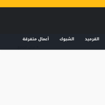
القرميد
الشبوك
أعمال متفرقة
عرض الجميع