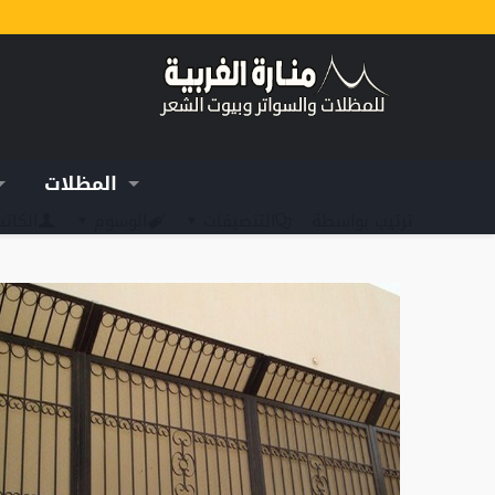
المظلات
ترتيب بواسطة
التنصيفات
الوسوم
الكات