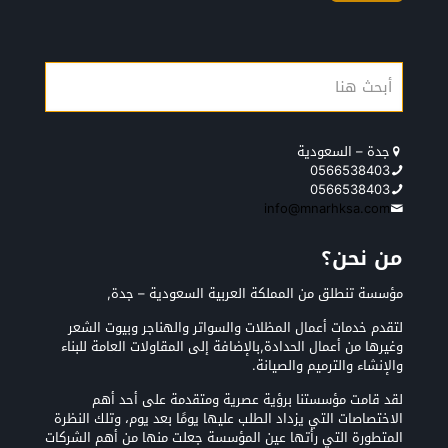
جدة – السعودية
0566538403
0566538403
info@mnarhksa.com
من نحن؟
مؤسسة تنطلق من المملكة العربية السعودية – جدة,
لتقدم خدمات أعمال المظلات والسواتر والهناجر وبيوت الشعر
وغيرها من أعمال الحدادة,بالإضافة إلى المقاولات العامة للبناء
والإنشاء والترميم والصيانة.
لقد قامت مؤسستنا برؤية عصرية ومتقدمة على أحد أهم
الاختصاصات التي يزداد الطلب عليها يومًا بعد يوم، وتلك النظرة
المتطورة التي رأتها عين المؤسسة جعلت منها من أهم الشركات