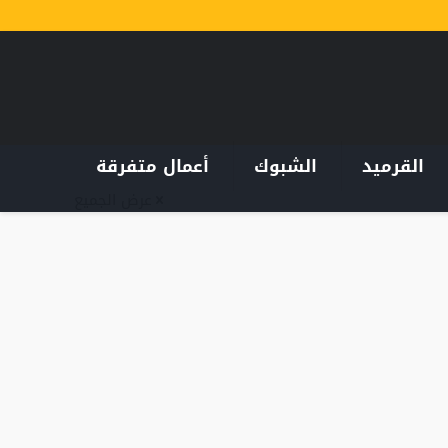
القرميد
الشبوك
أعمال متفرقة
عرض الجميع