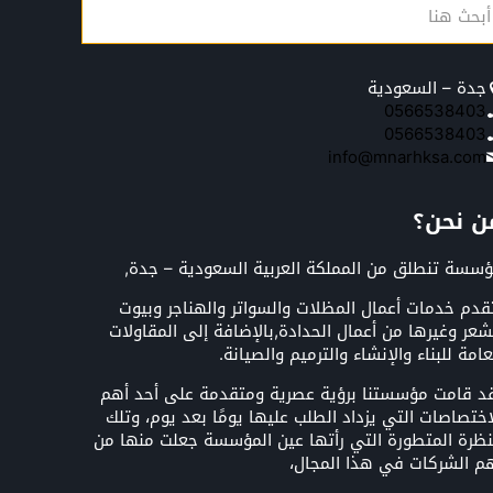
جدة – السعودية
0566538403
0566538403
info@mnarhksa.com
ن نحن؟
سسة تنطلق من المملكة العربية السعودية – جدة,
قدم خدمات أعمال المظلات والسواتر والهناجر وبيوت
شعر وغيرها من أعمال الحدادة,بالإضافة إلى المقاولات
عامة للبناء والإنشاء والترميم والصيانة.
د قامت مؤسستنا برؤية عصرية ومتقدمة على أحد أهم
اختصاصات التي يزداد الطلب عليها يومًا بعد يوم، وتلك
نظرة المتطورة التي رأتها عين المؤسسة جعلت منها من
م الشركات في هذا المجال،