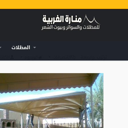
المظلات
ترتيب بواسطة
التنصيفات
الوسوم
الكات