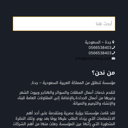
جدة – السعودية
0566538403
0566538403
info@mnarhksa.com
من نحن؟
مؤسسة تنطلق من المملكة العربية السعودية – جدة,
لتقدم خدمات أعمال المظلات والسواتر والهناجر وبيوت الشعر
وغيرها من أعمال الحدادة,بالإضافة إلى المقاولات العامة للبناء
والإنشاء والترميم والصيانة.
لقد قامت مؤسستنا برؤية عصرية ومتقدمة على أحد أهم
الاختصاصات التي يزداد الطلب عليها يومًا بعد يوم، وتلك النظرة
المتطورة التي رأتها عين المؤسسة جعلت منها من أهم الشركات