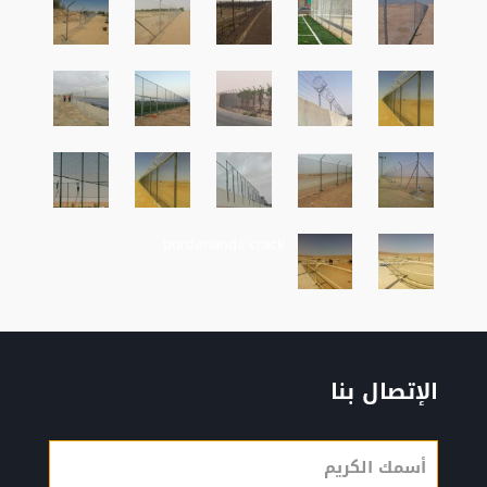
borderlands crack
الإتصال بنا