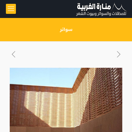
سواتر