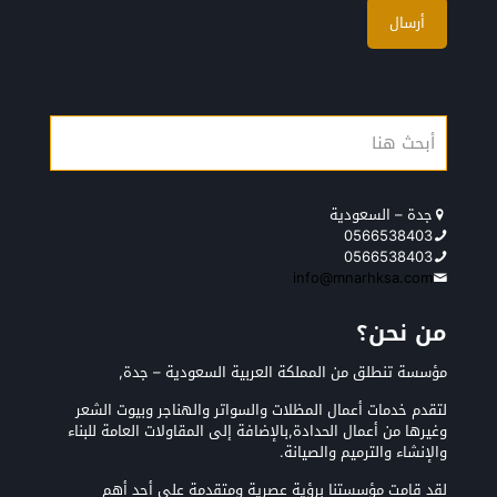
جدة – السعودية
0566538403
0566538403
info@mnarhksa.com
من نحن؟
مؤسسة تنطلق من المملكة العربية السعودية – جدة,
لتقدم خدمات أعمال المظلات والسواتر والهناجر وبيوت الشعر
وغيرها من أعمال الحدادة,بالإضافة إلى المقاولات العامة للبناء
والإنشاء والترميم والصيانة.
لقد قامت مؤسستنا برؤية عصرية ومتقدمة على أحد أهم